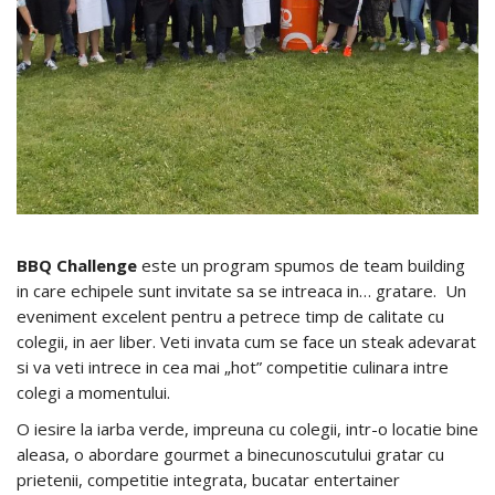
BBQ Challenge
este un program spumos de team building
in care echipele sunt invitate sa se intreaca in… gratare. Un
eveniment excelent pentru a petrece timp de calitate cu
colegii, in aer liber. Veti invata cum se face un steak adevarat
si va veti intrece in cea mai „hot” competitie culinara intre
colegi a momentului.
O iesire la iarba verde, impreuna cu colegii, intr-o locatie bine
aleasa, o abordare gourmet a binecunoscutului gratar cu
prietenii, competitie integrata, bucatar entertainer