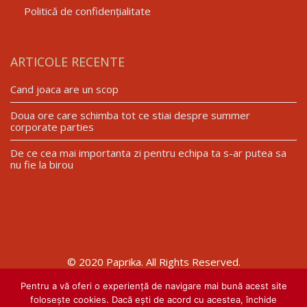
Politică de confidențialitate
ARTICOLE RECENTE
Cand joaca are un scop
Doua ore care schimba tot ce stiai despre summer
corporate parties
De ce cea mai importanta zi pentru echipa ta s-ar putea sa
nu fie la birou
© 2020 Paprika. All Rights Reserved.
Pentru a vă oferi o experiență de navigare mai bună acest site
folosește cookies. Dacă ești de acord cu acestea, închide
Website realizat de