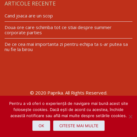
ARTICOLE RECENTE
Cand joaca are un scop
Doua ore care schimba tot ce stiai despre summer
corporate parties
De ce cea mai importanta zi pentru echipa ta s-ar putea sa
nu fie la birou
© 2020 Paprika. All Rights Reserved.
Pentru a vă oferi o experiență de navigare mai bună acest site
folosește cookies. Dacă ești de acord cu acestea, închide
Website realizat de
această notificare sau află mai multe despre setările cookies.
OK
CITESTE MAI MULTE