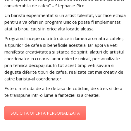
considerabila de cafea” – Stephanie Piro.
Un barista experimentat si un artist talentat, vor face echipa
pentru a va oferi un program unic ce poate fi implementat
atat la birou, cat si in orice alta locatie aleasa.
Programul incepe cu o introduce in lumea aromata a cafelei,
a tipurilor de cafea si beneficiile acesteia. Iar apoi va veti
manifesta creativitatea si starea de spirit, alaturi de artistul
coordonator in crearea unor obiecte unicat, personalizate
prin tehnica decupajului. In tot acest timp veti savura si
degusta diferite tipuri de cafea, realizate cat mai creativ de
catre barista-ul coordonator.
Este o metoda de a te detasa de cotidian, de stres si de a
te transpune intr-o lume a fanteziei si a creatiei.
SOLICITA OFERTA PERSONALIZATA