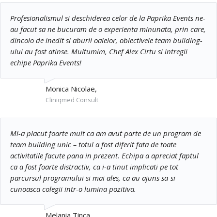
Profesionalismul si deschiderea celor de la Paprika Events ne-
au facut sa ne bucuram de o experienta minunata, prin care,
dincolo de inedit si aburii oalelor, obiectivele team building-
ului au fost atinse. Multumim, Chef Alex Cirtu si intregii
echipe Paprika Events!
Monica Nicolae,
Cliniqmed Consult
Mi-a placut foarte mult ca am avut parte de un program de
team building unic – totul a fost diferit fata de toate
activitatile facute pana in prezent. Echipa a apreciat faptul
ca a fost foarte distractiv, ca i-a tinut implicati pe tot
parcursul programului si mai ales, ca au ajuns sa-si
cunoasca colegii intr-o lumina pozitiva.
Melania Tinca,