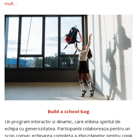
mult…
Build a school bag
Un program interactiv si dinamic, care imbina spiritul de
echipa cu generozitatea. Participantii colaboreaza pentru un
scop comun: echiparea completa a ghiozdanelor pentru copiii