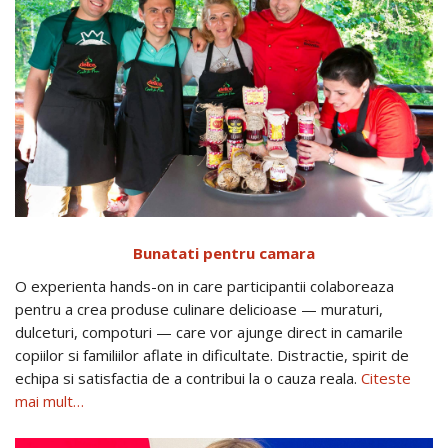
Bunatati pentru camara
O experienta hands-on in care participantii colaboreaza
pentru a crea produse culinare delicioase — muraturi,
dulceturi, compoturi — care vor ajunge direct in camarile
copiilor si familiilor aflate in dificultate. Distractie, spirit de
echipa si satisfactia de a contribui la o cauza reala.
Citeste
mai mult…