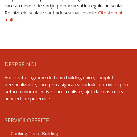
care au nevoie de sprijin pe parcursul intregului an scolar.
Rechizitele scolare sunt adesea inaccesibile.
Citeste mai
mult…
DESPRE NOI
Am creat programe de team building unice, complet
personalizabile, care prin asigurarea cadrului potrivit si prin
setarea unor obiective clare, realiste, ajuta la construirea
unor echipe puternice.
SERVICII OFERITE
Cooking Team Building