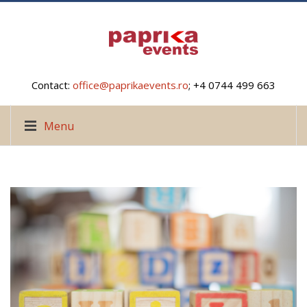
Contact:
office@paprikaevents.ro
; +4 0744 499 663
Menu