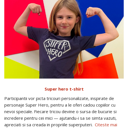
Super hero t-shirt
Participantii vor picta tricouri personalizate, inspirate de
personaje Super Hero, pentru a le oferi cadou copiilor cu
nevoi speciale. Fiecare tricou devine o sursa de bucurie si
incredere pentru cei mici — ajutandu-i sa se simta vazuti,
apreciati si sa creada in propriile superputeri.
Citeste mai