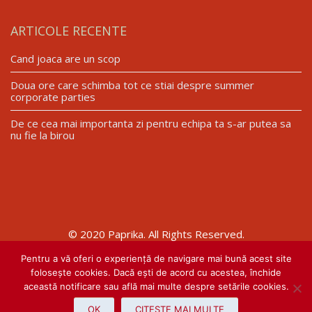
ARTICOLE RECENTE
Cand joaca are un scop
Doua ore care schimba tot ce stiai despre summer
corporate parties
De ce cea mai importanta zi pentru echipa ta s-ar putea sa
nu fie la birou
© 2020 Paprika. All Rights Reserved.
Pentru a vă oferi o experiență de navigare mai bună acest site
folosește cookies. Dacă ești de acord cu acestea, închide
Website realizat de
această notificare sau află mai multe despre setările cookies.
OK
CITESTE MAI MULTE