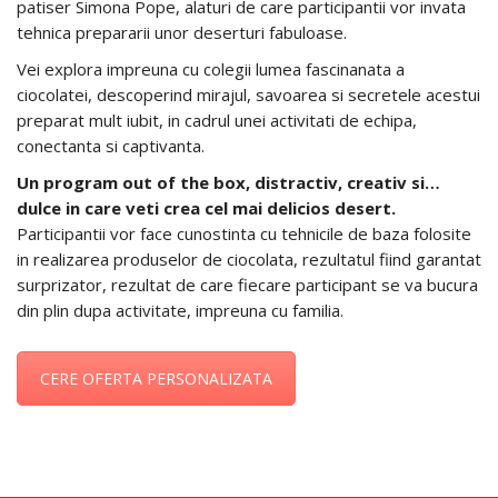
patiser Simona Pope, alaturi de care participantii vor invata
tehnica prepararii unor deserturi fabuloase.
Vei explora impreuna cu colegii lumea fascinanata a
ciocolatei, descoperind mirajul, savoarea si secretele acestui
preparat mult iubit, in cadrul unei activitati de echipa,
conectanta si captivanta.
Un program out of the box, distractiv, creativ si…
dulce in care veti crea cel mai
delicios desert.
Participantii vor face cunostinta cu tehnicile de baza folosite
in realizarea produselor de ciocolata, rezultatul fiind garantat
surprizator, rezultat de care fiecare participant se va bucura
din plin dupa activitate, impreuna cu familia.
CERE OFERTA PERSONALIZATA