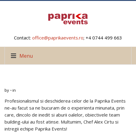
Contact:
office@paprikaevents.ro
; +4 0744 499 663
Menu
by
in
Profesionalismul si deschiderea celor de la Paprika Events
ne-au facut sa ne bucuram de o experienta minunata, prin
care, dincolo de inedit si aburii oalelor, obiectivele team
building-ului au fost atinse. Multumim, Chef Alex Cirtu si
intregii echipe Paprika Events!