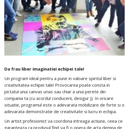
Da frau liber imaginatiei echipei tale!
Un program ideal pentru a pune in valoare spiritul liber si
creativitatea echipei tale! Provocarea poate consta in
pictatul unui canvas urias sau chiar a unui perete din
compania ta (cu acordul conducerii, desigur J). In oricare
situatie, programul este o adevarata mobilizare de forte si o
adevarata demonstratie de creativitate si lucru in echipa.
Un artist profesionist va coordona intreaga actiune, ceea ce
garanteaza ca produsul finit va fi o opera de arta demna de