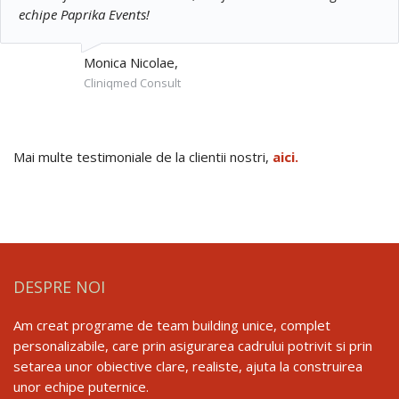
echipe Paprika Events!
Monica Nicolae,
Cliniqmed Consult
Mai multe testimoniale de la clientii nostri,
aici.
DESPRE NOI
Am creat programe de team building unice, complet
personalizabile, care prin asigurarea cadrului potrivit si prin
setarea unor obiective clare, realiste, ajuta la construirea
unor echipe puternice.