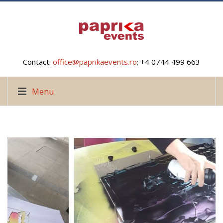
Contact:
office@paprikaevents.ro
; +4 0744 499 663
Menu