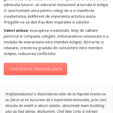
admiratia tuturor, un adevarat monument al lucrului in echipa.
O oportunitate unica pentru colegi de a-si manifesta
creativitatea, indiferent de experienta artistica avuta.
Pregatiti-va sa dati frau liber inspiratiei si culorilor.
Valori atinse:
incurajarea creativitatii, timp de calitate
petrecut in compania colegilor, imbunatatirea comunicarii si a
modului de interactiune intre membrii echipei, distractie si
relaxare, cresterea gradului de cunoastere intre membrii
echipei, reducerea conflictelor.
CERE OFERTA PERSONALIZATA
Profesionalismul si deschiderea celor de la Paprika Events ne-
au facut sa ne bucuram de o experienta minunata, prin care,
dincolo de inedit si aburii oalelor, obiectivele team building-
ului au fost atinse. Multumim, Chef Alex Cirtu si intregii