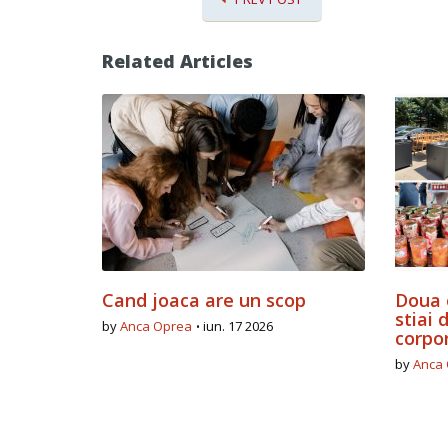
Related Articles
Cand joaca are un scop
Doua 
stiai
by
Anca Oprea
iun. 17 2026
corpo
by
Anca