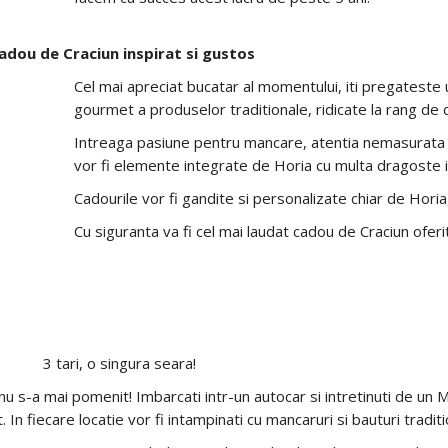
cadou de Craciun inspirat si gustos
Cel mai apreciat bucatar al momentului, iti pregateste 
gourmet a produselor traditionale, ridicate la rang de 
Intreaga pasiune pentru mancare, atentia nemasurata la 
vor fi elemente integrate de Horia cu multa dragoste i
Cadourile vor fi gandite si personalizate chiar de Horia,
Cu siguranta va fi cel mai laudat cadou de Craciun ofer
3 tari, o singura seara!
nu s-a mai pomenit! Imbarcati intr-un autocar si intretinuti de un M
t. In fiecare locatie vor fi intampinati cu mancaruri si bauturi tradi