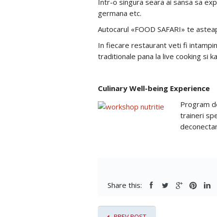
Intr-o singura seara ai sansa sa expe
germana etc.
Autocarul «FOOD SAFARI» te asteapta i
In fiecare restaurant veti fi intamp
traditionale pana la live cooking si
Culinary Well-being Experience
Program de 
traineri sp
deconectant
Share this:
PREV POST