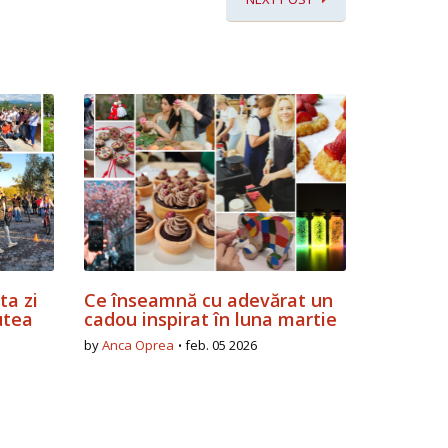
ta zi
Ce înseamnă cu adevărat un
utea
cadou inspirat în luna martie
by
Anca Oprea
feb. 05 2026