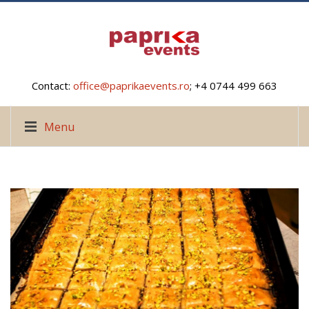
Contact:
office@paprikaevents.ro
; +4 0744 499 663
Menu