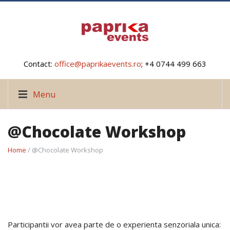
Contact:
office@paprikaevents.ro
; +4 0744 499 663
Menu
@Chocolate Workshop
Home
/ @Chocolate Workshop
Participantii vor avea parte de o experienta senzoriala unica: