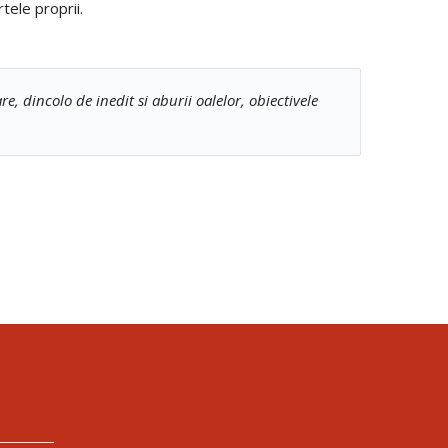
tele proprii.
 dincolo de inedit si aburii oalelor, obiectivele