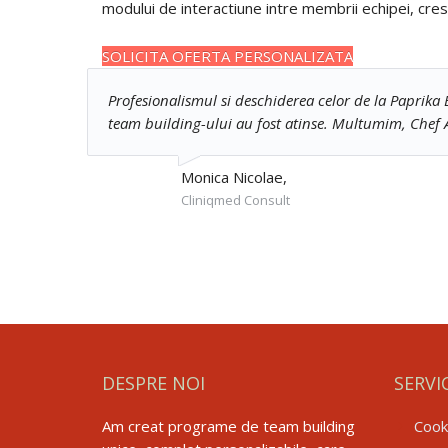
modului de interactiune intre membrii echipei, creste
SOLICITA OFERTA PERSONALIZATA
Profesionalismul si deschiderea celor de la Paprika 
team building-ului au fost atinse. Multumim, Chef Al
Monica Nicolae,
Cliniqmed Consult
DESPRE NOI
SERVI
Am creat programe de team building
Cook