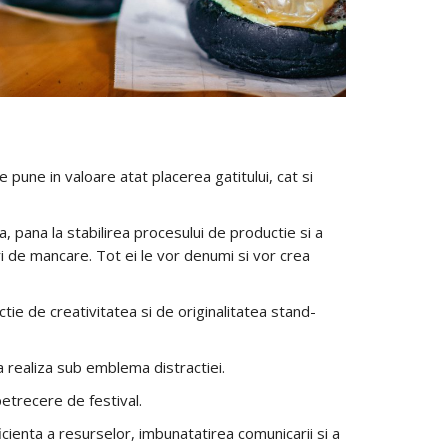
pune in valoare atat placerea gatitului, cat si
, pana la stabilirea procesului de productie si a
uri de mancare. Tot ei le vor denumi si vor crea
unctie de creativitatea si de originalitatea stand-
va realiza sub emblema distractiei.
petrecere de festival.
eficienta a resurselor, imbunatatirea comunicarii si a