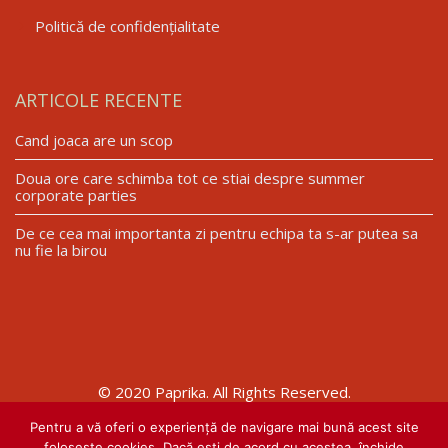
Politică de confidențialitate
ARTICOLE RECENTE
Cand joaca are un scop
Doua ore care schimba tot ce stiai despre summer
corporate parties
De ce cea mai importanta zi pentru echipa ta s-ar putea sa
nu fie la birou
© 2020 Paprika. All Rights Reserved.
Pentru a vă oferi o experiență de navigare mai bună acest site
folosește cookies. Dacă ești de acord cu acestea, închide